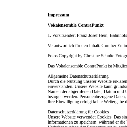
Impressum
Vokalensemble ContraPunkt
1. Vorsitzender: Franz-Josef Hein, Bahnhof
Verantwortlich für den Inhalt: Gunther Enti
Fotos Copyright by Christine Schulte Fotogr
Das Vokalensemble ContraPunkt ist Mitgli
Allgemeine Datenschutzerklärung
Durch die Nutzung unserer Website erkläre
einverstanden. Unsere Website kann grundsä
Namen der abgerufenen Datei, Datum und Uhr
bezogen werden. Personenbezogene Daten, i
Ihre Einwilligung erfolgt keine Weitergabe d
Datenschutzerklärung für Cookies
Unsere Website verwendet Cookies. Das sind
Informationen zu speichern, während er die 