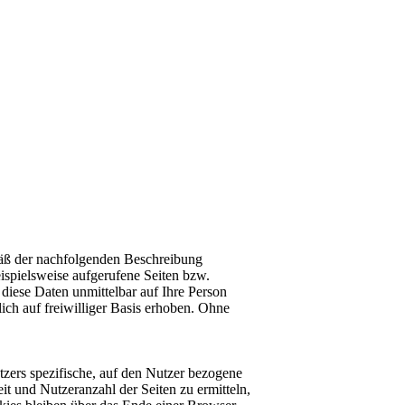
mäß der nachfolgenden Beschreibung
ispielsweise aufgerufene Seiten bzw.
diese Daten unmittelbar auf Ihre Person
h auf freiwilliger Basis erhoben. Ohne
zers spezifische, auf den Nutzer bezogene
t und Nutzeranzahl der Seiten zu ermitteln,