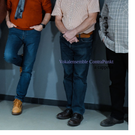
Vokalensemble ContraPunkt
a cappella