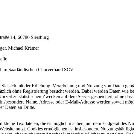
straße 14, 66780 Siersburg
nger, Michael Krämer
afie
ed im Saarländischen Chorverband SCV
n Sie sich mit der Erhebung, Verarbeitung und Nutzung von Daten ge
tzlich ohne Registrierung besucht werden. Dabei werden Daten wie be
zeit zu statistischen Zwecken auf dem Server gespeichert, ohne dass 
nsbesondere Name, Adresse oder E-Mail-Adresse werden soweit möglic
er Daten an Dritte.
 kleine Textdateien, die es möglich machen, auf dem Endgerät des Nut
Website nutzt. Cookies ermöglichen es, insbesondere Nutzungshäufigkei